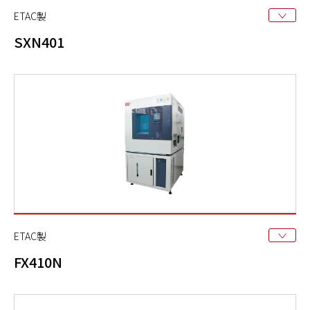
ETAC製
SXN401
ETAC製
FX410N