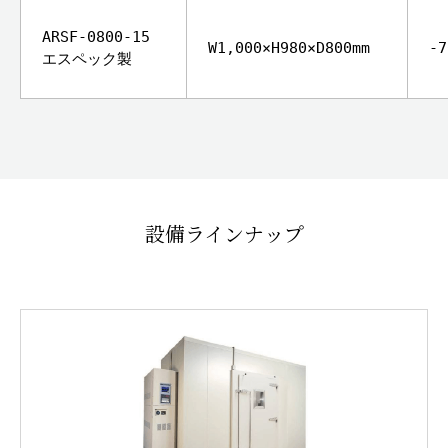
ARSF-0800-15
W1,000×H980×D800mm
-
エスペック製
設備ラインナップ