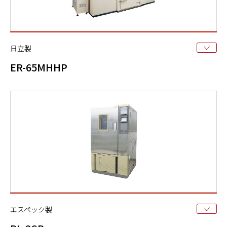
日立製
ER-65MHHP
エスペック製