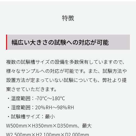
特徴
幅広い大きさの試験への対応が可能
複数の試験槽サイズの設備を多数保有していますので、
様々なサンプルへの対応が可能です。また、試験方法や
設置方法が定まっていない試験についても、弊社より提
案させていただきます。
・温度範囲：-70℃～180℃
・湿度範囲：20％RH～98％RH
・試験槽サイズ：最小
W500mm×H350mm×D350mm、最大
W2,500mm×H2,100mm×D2,000mm