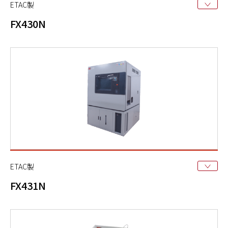
ETAC製
FX430N
ETAC製
FX431N