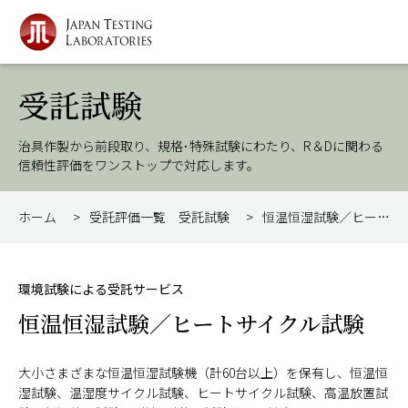
受託試験
治具作製から前段取り、規格･特殊試験にわたり、R＆Dに関わる
信頼性評価をワンストップで対応します。
ホーム
>
受託評価⼀覧 受託試験
>
恒温恒湿試験／ヒートサイクル試験
環境試験による受託サービス
恒温恒湿試験／ヒートサイクル試験
大小さまざまな恒温恒湿試験機（計60台以上）を保有し、恒温恒
湿試験、温湿度サイクル試験、ヒートサイクル試験、高温放置試