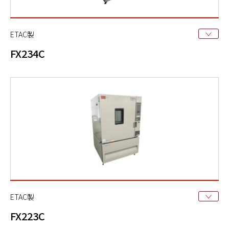
ETAC製
FX234C
ETAC製
FX223C