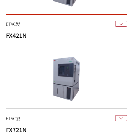
ETAC製
FX421N
ETAC製
FX721N