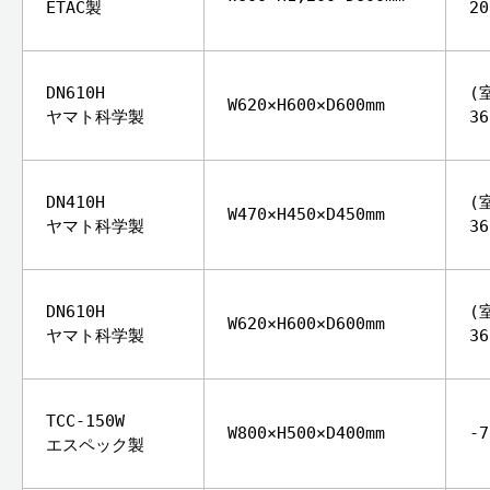
ETAC製
2
DN610H
(
W620×H600×D600mm
ヤマト科学製
3
DN410H
(
W470×H450×D450mm
ヤマト科学製
3
DN610H
(
W620×H600×D600mm
ヤマト科学製
3
TCC-150W
W800×H500×D400mm
-
エスペック製