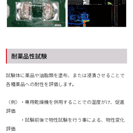
耐薬品性試験
試験体に薬品や油脂類を塗布、または浸漬させることで
各種薬品への耐性を評価します。
〈例〉・専用乾燥機を併用することでの温度がけ、促進
評価
・試験前後で物性試験を行う事による、物性変化
評価