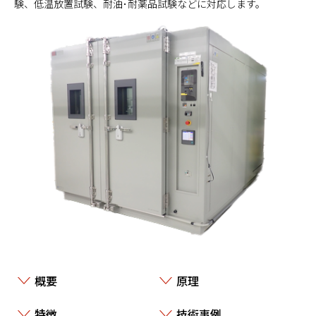
験、低温放置試験、耐油･耐薬品試験などに対応します。
概要
原理
特徴
技術事例