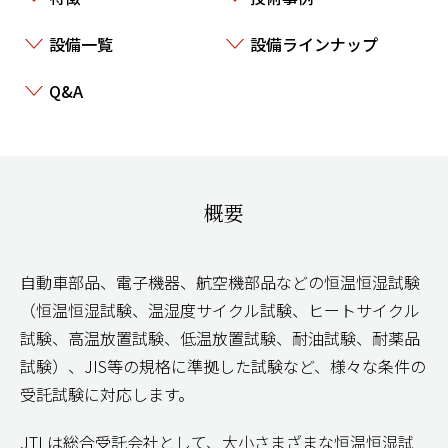
設備一覧
設備ラインナップ
Q&A
概要
自動車部品、電子機器、航空機部品などの恒温恒湿試験
（恒温恒湿試験、温湿度サイクル試験、ヒートサイクル
試験、高温放置試験、低温放置試験、耐油試験、耐薬品
試験）、
JIS
等の規格に準拠した試験など、様々な条件の
受託試験に対応します。
JTL
は総合受託会社として、大小さまざまな恒温恒湿試