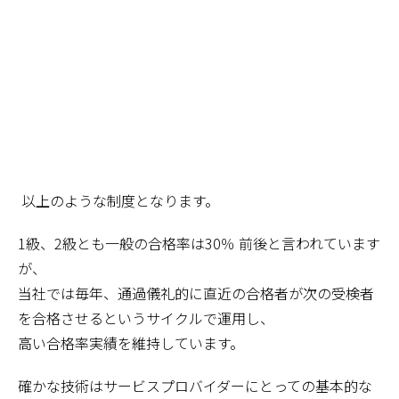
以上のような制度となります。
1
級、
2
級とも一般の合格率は
30
％ 前後と言われています
が、
当社では毎年、通過儀礼的に直近の合格者が次の受検者
を合格させるというサイクルで運用し、
高い合格率実績を維持しています。
確かな技術はサービスプロバイダーにとっての基本的な