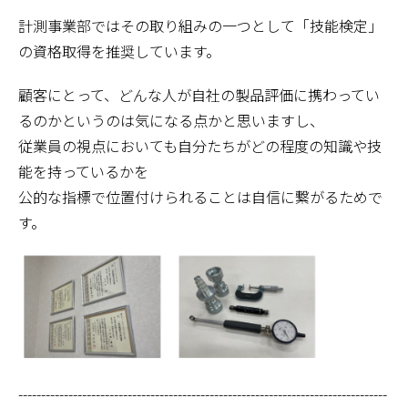
計測事業部ではその取り組みの一つとして「技能検定」
の資格取得を推奨しています。
顧客にとって、どんな人が自社の製品評価に携わってい
るのかというのは気になる点かと思いますし、
従業員の視点においても自分たちがどの程度の知識や技
能を持っているかを
公的な指標で位置付けられることは自信に繋がるためで
す。
---------------------------------------------------------------------------------