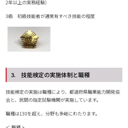
2
年以上の実務経験）
3
級 初級技能者が通常有すべき技能の程度
3. 技能検定の実施体制と職種
技能検定の実施は職種により、都道府県職業能力開発協
会と、民間の指定試験機関が実施しています。
職種は
130
を超え、分野も多岐にわたります。
＜ 職種
>