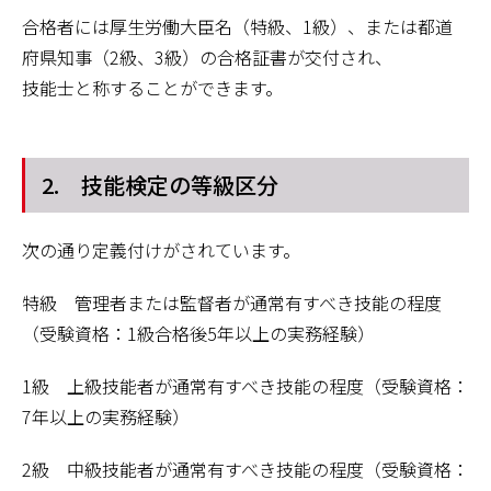
合格者には厚生労働大臣名（特級、
1
級）、または都道
府県知事（
2
級、
3
級）の合格証書が交付され、
技能士と称することができます。
2. 技能検定の等級区分
次の通り定義付けがされています。
特級 管理者または監督者が通常有すべき技能の程度
（受験資格：
1
級合格後
5
年以上の実務経験）
1
級 上級技能者が通常有すべき技能の程度（受験資格：
7
年以上の実務経験）
2
級 中級技能者が通常有すべき技能の程度（受験資格：