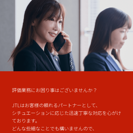
評価業務にお困り事はございませんか？
JTLはお客様の頼れるパートナーとして、
シチュエーションに応じた迅速丁寧な対応を心がけ
ております。
どんな些細なことでも構いませんので、