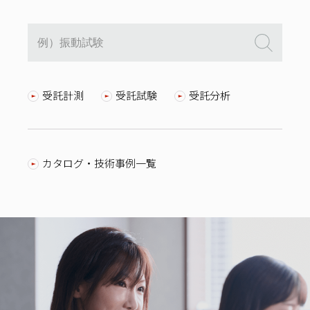
受託計測
受託試験
受託分析
カタログ・技術事例一覧