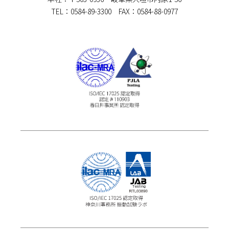
TEL：0584-89-3300 FAX：0584-88-0977