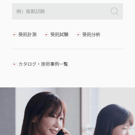
受託計測
受託試験
受託分析
カタログ・技術事例一覧