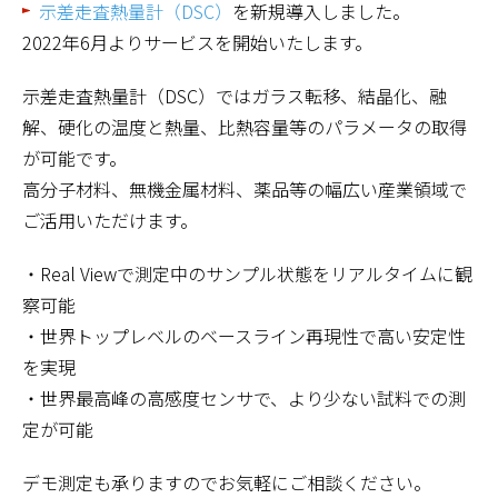
示差走査熱量計（DSC）
を新規導入しました。
2022年6月よりサービスを開始いたします。
示差走査熱量計（DSC）ではガラス転移、結晶化、融
解、硬化の温度と熱量、比熱容量等のパラメータの取得
が可能です。
高分子材料、無機金属材料、薬品等の幅広い産業領域で
ご活用いただけます。
・Real Viewで測定中のサンプル状態をリアルタイムに観
察可能
・世界トップレベルのベースライン再現性で高い安定性
を実現
・世界最高峰の高感度センサで、より少ない試料での測
定が可能
デモ測定も承りますのでお気軽にご相談ください。