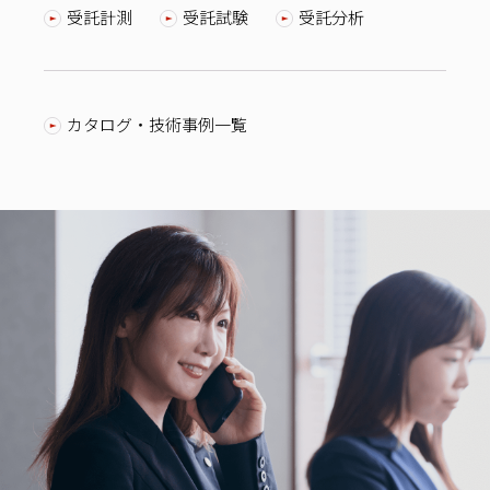
受託計測
受託試験
受託分析
カタログ・技術事例一覧