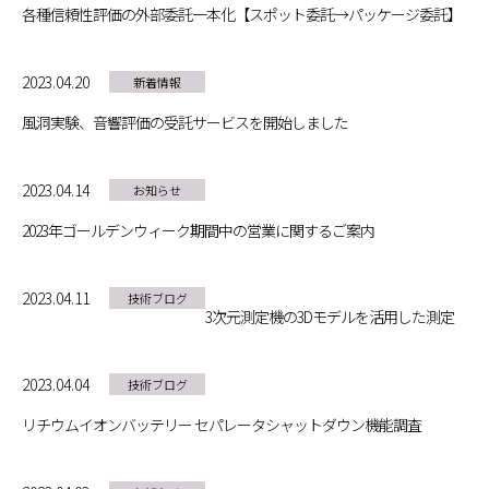
各種信頼性評価の外部委託一本化【スポット委託→パッケージ委託】
2023.04.20
新着情報
風洞実験、音響評価の受託サービスを開始しました
2023.04.14
お知らせ
2023年ゴールデンウィーク期間中の営業に関するご案内
2023.04.11
技術ブログ
3次元測定機の3Dモデルを活用した測定
2023.04.04
技術ブログ
リチウムイオンバッテリー セパレータシャットダウン機能調査