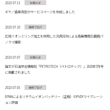
2023.07.31
お知らせ
ギヤ／歯車測定のサービスページを作成しました
2023.07.10
技術ブログ
広域イオンミリング加工を併用した汎用SEMによる高解像度広範囲パ
ノラマ撮影
2023.07.07
お知らせ
論文が石油学会情報誌「PETROTECH（ペトロテック）」2023年7月号
に掲載されました
2023.07.03
技術ブログ
EPMAによるリチウムイオンバッテリー（正極）のPVDFマイグレーシ
ョン評価