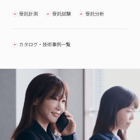
受託計測
受託試験
受託分析
カタログ・技術事例一覧